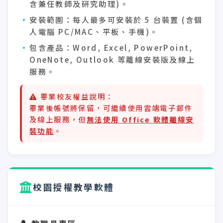
含兼任教師及研究助理)。
安裝範圍：
每人最多可安裝於 5 台裝置 (含個
人電腦 PC/MAC、平板、手機)。
包含產品：
Word, Excel, PowerPoint,
OneNote, Outlook 等離線安裝版及線上
服務。
畢業校友權益說明：
畢業後帳號將保留，可繼續使用雲端電子郵件
及線上服務，但
無法使用 Office 軟體離線安
裝功能
。
校園授權教學軟體