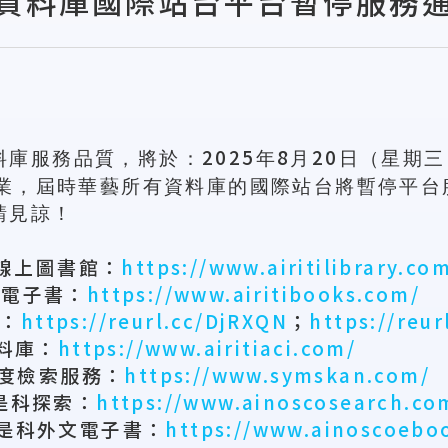
資料庫國際站台平台暫停服務
2025
8
20
料庫服務品質，將於：
年
月
日（星期三
業，屆時華藝所有資料庫的國際站台將暫停平台
請見諒！
線上圖書館：
https://www.airitilibrary.co
藝電子書：
https://www.airitibooks.com/
：
https://reurl.cc/DjRXQN
；
https://reur
料庫：
https://www.airitiaci.com/
度檢索服務：
https://www.symskan.com/
是科探索：
https://www.ainoscosearch.co
是科外文電子書：
https://www.ainoscoebo