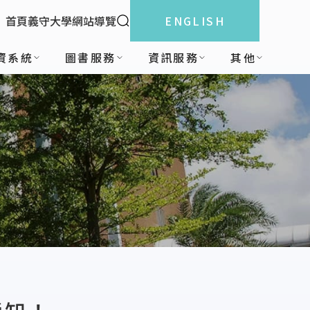
全站搜索
首頁
義守大學
網站導覽
ENGLISH
:::
資系統
圖書服務
資訊服務
其他