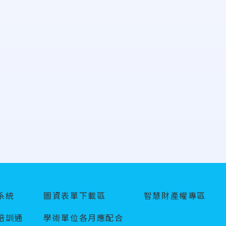
系統
圖資表單下載區
智慧財產權專區
培訓通
學術單位各月應配合