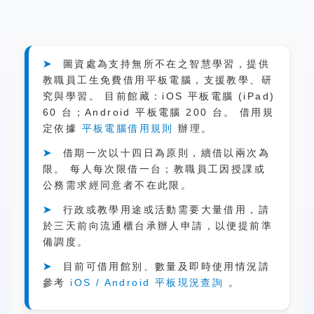
➤
圖資處為支持無所不在之智慧學習，提供
教職員工生免費借用平板電腦，支援教學、研
究與學習。 目前館藏：iOS 平板電腦 (iPad)
60 台；Android 平板電腦 200 台。 借用規
定依據
平板電腦借用規則
辦理。
➤
借期一次以十四日為原則，續借以兩次為
限。 每人每次限借一台；教職員工因授課或
公務需求經同意者不在此限。
➤
行政或教學用途或活動需要大量借用，請
於三天前向流通櫃台承辦人申請，以便提前準
備調度。
➤
目前可借用館別、數量及即時使用情況請
參考
iOS / Android 平板現況查詢
。