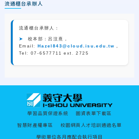
流通櫃台承辦人
流通櫃台承辦人：
➤
校本部：呂汶熹，
Email:
Hazel843@cloud.isu.edu.tw
，
Tel: 07-6577711 ext. 2725
:::
學習品質保證系統
圖資表單下載區
智慧財產權專區
校園網頁人才培訓通過名單
學術單位各月應配合執行項目