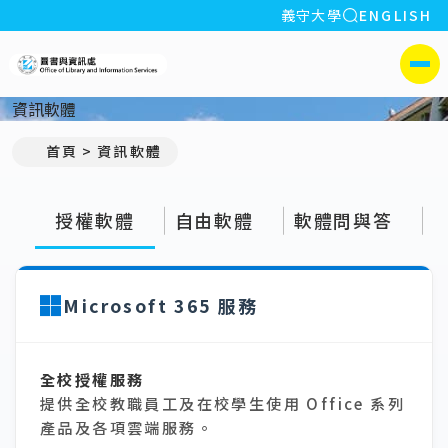
全站搜索
義守大學
ENGLISH
:::
義守大學圖書與資訊處
側選單
資訊軟體
首頁
資訊軟體
授權軟體
自由軟體
軟體問與答
Microsoft 365 服務
全校授權服務
提供全校教職員工及在校學生使用 Office 系列
產品及各項雲端服務。