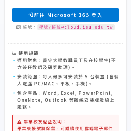
前往 Microsoft 365 登入
帳號：
學號/帳號@cloud.isu.edu.tw
使用規範
適用對象：
義守大學教職員工及在校學生(不
含兼任教師及研究助理)。
安裝範圍：
每人最多可安裝於 5 台裝置 (含個
人電腦 PC/MAC、平板、手機)。
包含產品：
Word, Excel, PowerPoint,
OneNote, Outlook 等離線安裝版及線上
服務。
畢業校友權益說明：
畢業後帳號將保留，可繼續使用雲端電子郵件