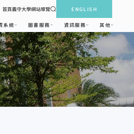
全站搜索
首頁
義守大學
網站導覽
ENGLISH
:::
資系統
圖書服務
資訊服務
其他