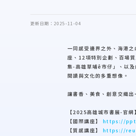
更新日期：
2025-11-04
一同感受邊界之外、海港之
座、12項特別企劃、百場
集-高雄草埔ê市仔」、以
閱讀與文化的多重想像。
讓書香、美食、創意交織出
【2025高雄城市書展-官
【國際講座】
https://pp
【質感講座】
https://reu